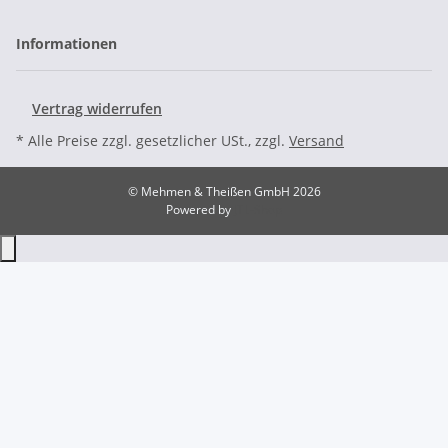
Informationen
Vertrag widerrufen
* Alle Preise zzgl. gesetzlicher USt., zzgl.
Versand
© Mehmen & Theißen GmbH 2026
Powered by
JTL-Shop