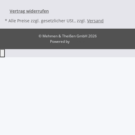
Vertrag widerrufen
* Alle Preise zzgl. gesetzlicher USt., zzgl.
Versand
© Mehmen & Theißen GmbH 2026
Powered by
JTL-Shop