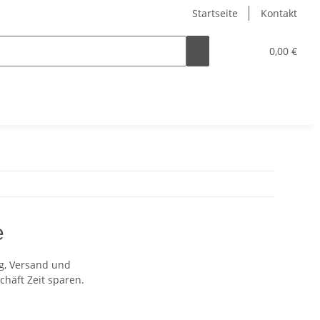
Startseite
Kontakt
0,00 €
e
g, Versand und
chäft Zeit sparen.