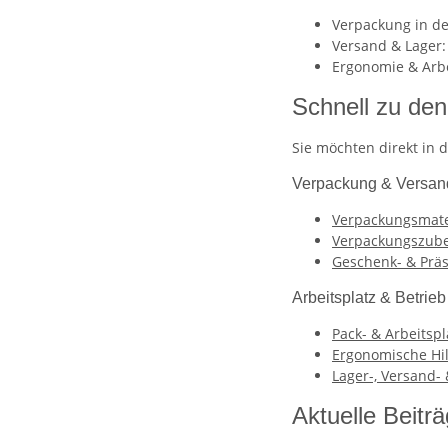
Verpackung in de
Versand & Lager: 
Ergonomie & Arbei
Schnell zu de
Sie möchten direkt in 
Verpackung & Versan
Verpackungsmate
Verpackungszube
Geschenk- & Prä
Arbeitsplatz & Betrieb
Pack- & Arbeitsp
Ergonomische Hil
Lager-, Versand-
Aktuelle Beitr