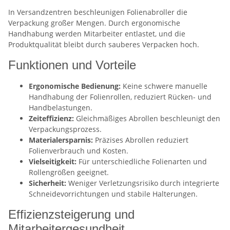
In Versandzentren beschleunigen Folienabroller die
Verpackung großer Mengen. Durch ergonomische
Handhabung werden Mitarbeiter entlastet, und die
Produktqualität bleibt durch sauberes Verpacken hoch.
Funktionen und Vorteile
Ergonomische Bedienung:
Keine schwere manuelle
Handhabung der Folienrollen, reduziert Rücken- und
Handbelastungen.
Zeiteffizienz:
Gleichmäßiges Abrollen beschleunigt den
Verpackungsprozess.
Materialersparnis:
Präzises Abrollen reduziert
Folienverbrauch und Kosten.
Vielseitigkeit:
Für unterschiedliche Folienarten und
Rollengrößen geeignet.
Sicherheit:
Weniger Verletzungsrisiko durch integrierte
Schneidevorrichtungen und stabile Halterungen.
Effizienzsteigerung und
Mitarbeitergesundheit