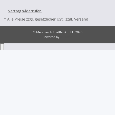
Vertrag widerrufen
* Alle Preise zzgl. gesetzlicher USt., zzgl.
Versand
© Mehmen & Theißen GmbH 2026
Powered by
JTL-Shop