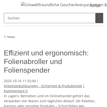
0,00 €
News
Effizient und ergonomisch:
Folienabroller und
Folienspender
2025-10-16 11:32:00
/
Arbeitsplatzlösungen - Sicherheit & Produktivität
/
Kommentare
0
In Lagern, Betrieben und im Onlinehandel gehört das
Verpacken von Waren zum täglichen Ablauf. Ob Paletten,
Kartons oder einzelne Produkte – Schutzfolien wie