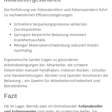
Die Einführung von Folienabrollern und Folienspendern führt
zu nachweislichen Effizienzsteigerungen:
Schnellere Verpackungsprozesse verkürzen
Durchlaufzeiten.
Geringere körperliche Belastung minimiert
Krankheitsausfälle.
Weniger Materialverschwendung reduziert Kosten
nachhaltig.
Ergonomische Geräte tragen zu gesünderen
Arbeitsbedingungen bei. Mitarbeiter, die schwere
Folienrollen manuell handhaben, riskieren Rücken-, Schulter-
und Handverletzungen. Abroller und Spender minimieren die
Belastung – ein Gewinn für Mitarbeiterzufriedenheit und
Betriebsklima.
Fazit
Ob im Lager, Betrieb oder im Onlinehandel:
Folienabroller
und Folienspender
sind mehr als praktische Helfer. Sie