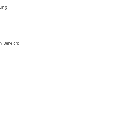
rung
n Bereich: