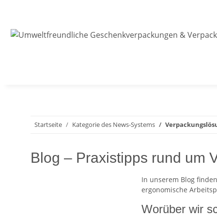
Startseite
Kategorie des News-Systems
Verpackungslös
Blog – Praxistipps rund um
In unserem Blog finde
ergonomische Arbeitspl
Worüber wir s