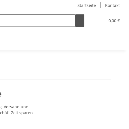
Startseite
Kontakt
0,00 €
e
g, Versand und
chäft Zeit sparen.