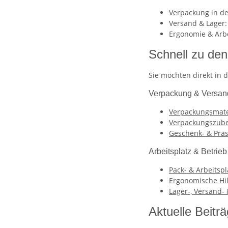
Verpackung in de
Versand & Lager: 
Ergonomie & Arbei
Schnell zu de
Sie möchten direkt in 
Verpackung & Versan
Verpackungsmate
Verpackungszube
Geschenk- & Prä
Arbeitsplatz & Betrieb
Pack- & Arbeitsp
Ergonomische Hil
Lager-, Versand-
Aktuelle Beitr