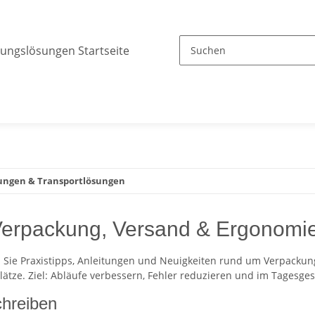
ungen & Transportlösungen
 Verpackung, Versand & Ergonomi
n Sie Praxistipps, Anleitungen und Neuigkeiten rund um Verpackun
ätze. Ziel: Abläufe verbessern, Fehler reduzieren und im Tagesges
chreiben