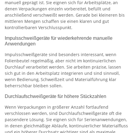
manuell geprägt ist. Sie eignen sich für Arbeitsplätze, an
denen Verpackungen einzeln vorbereitet, befüllt und
anschließend verschweißt werden. Gerade bei kleineren bis
mittleren Mengen schaffen sie einen klaren und gut
kontrollierbaren Verschlusspunkt.
Impulsschweißgeräte für wiederkehrende manuelle
Anwendungen
Impulsschweißgeräte sind besonders interessant, wenn
Folienbeutel regelmäßig, aber nicht im kontinuierlichen
Durchlauf verarbeitet werden. Sie arbeiten präzise, lassen
sich gut in den Arbeitsplatz integrieren und sind sinnvoll,
wenn Bedienung, Schweißzeit und Materialführung klar
beherrschbar bleiben sollen.
Durchlaufschweißgeräte für höhere Stückzahlen
Wenn Verpackungen in größerer Anzahl fortlaufend
verschlossen werden, sind Durchlaufschweißgeräte oft die
passendere Lösung. Sie eignen sich für Serienanwendungen,
in denen gleichmäßige Abläufe, kontinuierlicher Materialfluss
und ein höherer Durchsatz wichtiger sind als maximale