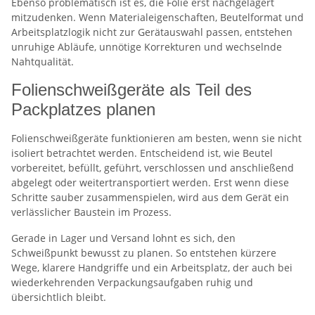
Ebenso problematisch ist es, die Folie erst nachgelagert
mitzudenken. Wenn Materialeigenschaften, Beutelformat und
Arbeitsplatzlogik nicht zur Gerätauswahl passen, entstehen
unruhige Abläufe, unnötige Korrekturen und wechselnde
Nahtqualität.
Folienschweißgeräte als Teil des
Packplatzes planen
Folienschweißgeräte funktionieren am besten, wenn sie nicht
isoliert betrachtet werden. Entscheidend ist, wie Beutel
vorbereitet, befüllt, geführt, verschlossen und anschließend
abgelegt oder weitertransportiert werden. Erst wenn diese
Schritte sauber zusammenspielen, wird aus dem Gerät ein
verlässlicher Baustein im Prozess.
Gerade in Lager und Versand lohnt es sich, den
Schweißpunkt bewusst zu planen. So entstehen kürzere
Wege, klarere Handgriffe und ein Arbeitsplatz, der auch bei
wiederkehrenden Verpackungsaufgaben ruhig und
übersichtlich bleibt.