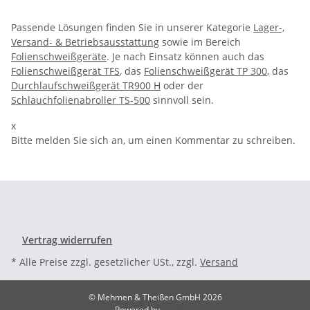
Passende Lösungen finden Sie in unserer Kategorie
Lager-,
Versand- & Betriebsausstattung
sowie im Bereich
Folienschweißgeräte
. Je nach Einsatz können auch das
Folienschweißgerät TFS
, das
Folienschweißgerät TP 300
, das
Durchlaufschweißgerät TR900 H
oder der
Schlauchfolienabroller TS-500
sinnvoll sein.
x
Bitte melden Sie sich an, um einen Kommentar zu schreiben.
Vertrag widerrufen
* Alle Preise zzgl. gesetzlicher USt., zzgl.
Versand
© Mehmen & Theißen GmbH 2026
Powered by
JTL-Shop