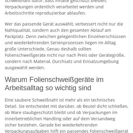
Schweißnaht dafür, dass Inhalte geschützt bleiben,
Verpackungen ordentlich verarbeitet werden und
Arbeitsschritte reproduzierbar ablaufen.
Wer das passende Gerät auswählt, verbessert nicht nur die
Nahtqualität, sondern auch den gesamten Ablauf am
Packplatz. Denn zwischen gelegentlichen Einzelverschlüssen
und wiederkehrenden Serienprozessen liegen im Alltag
große Unterschiede. Genau deshalb sollten
Folienschweißgeräte nicht nur nach Preis oder Gerätegröße,
sondern nach Material, Durchsatz und Einsatzumgebung
ausgewählt werden.
Warum Folienschweißgeräte im
Arbeitsalltag so wichtig sind
Eine saubere Schweißnaht ist mehr als ein technisches
Detail. Sie entscheidet mit darüber, ob Beutel dicht schließen,
ob Ware staubgeschützt bleibt und ob Verpackungen im
innerbetrieblichen Handling oder auf dem Versandweg
sicher bestehen. Gerade bei wiederkehrenden
Verpackungsaufgaben hilft ein passendes Folienschweißgerät