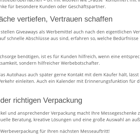
nke für besondere Kunden oder Geschäftspartner.
che vertiefen, Vertrauen schaffen
stellen Giveaways als Werbemittel auch nach den eigentlichen Ve
auf schnelle Abschlüsse aus sind, erfahren so, welche Bedürfniss
achsorge benötigen, ist es für Kunden hilfreich, wenn eine ents
samkeit, sondern hilfreicher Werbebotschafter.
das Autohaus auch später gerne Kontakt mit dem Käufer hält, läss
ehr einleiten. Auch ein Kalender mit Erinnerungsfunktion für die
t der richtigen Verpackung
kel und ansprechender Verpackung macht Ihre Messegeschenke zu M
duelle Beratung, kreative Lösungen und eine große Auswahl an a
Werbeverpackung für Ihren nächsten Messeauftritt!