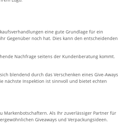
rkaufsverhandlungen eine gute Grundlage für ein
e ihr Gegenüber noch hat. Dies kann den entscheidenden
prechende Nachfrage seitens der Kundenberatung kommt.
t sich blendend durch das Verschenken eines Give-Aways
 nächste Inspektion ist sinnvoll und bietet echten
arkenbotschaftern. Als Ihr zuverlässiger Partner für
ußergewöhnlichen Giveaways und Verpackungsideen.