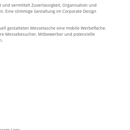
t und vermittelt Zuverlässigkeit, Organisation und
ht. Eine stimmige Gestaltung im Corporate Design
uell gestalteten Messetasche eine mobile Werbefläche.
dere Messebesucher, Mitbewerber und potenzielle
n.
Ihrem Logo.