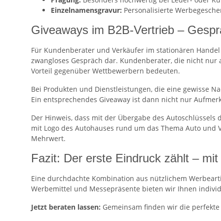
Einzelnamensgravur:
Personalisierte Werbegesche
Giveaways im B2B-Vertrieb – Gesprä
Für Kundenberater und Verkäufer im stationären Handel 
zwangloses Gespräch dar. Kundenberater, die nicht nur 
Vorteil gegenüber Wettbewerbern bedeuten.
Bei Produkten und Dienstleistungen, die eine gewisse N
Ein entsprechendes Giveaway ist dann nicht nur Aufmerk
Der Hinweis, dass mit der Übergabe des Autoschlüssels 
mit Logo des Autohauses rund um das Thema Auto und Verk
Mehrwert.
Fazit: Der erste Eindruck zählt – mi
Eine durchdachte Kombination aus nützlichem Werbearti
Werbemittel und Messepräsente bieten wir Ihnen indivi
Jetzt beraten lassen:
Gemeinsam finden wir die perfekte 