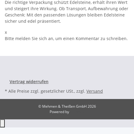
Die richtige Verpackung schützt Edelsteine, erhält ihren Wert
und steigert ihre Wirkung. Ob Transport, Aufbewahrung oder
Geschenk: Mit den passenden Lösungen bleiben Edelsteine
sicher und edel präsentiert.
x
Bitte melden Sie sich an, um einen Kommentar zu schreiben.
Vertrag widerrufen
* Alle Preise zzgl. gesetzlicher USt., zzgl.
Versand
© Mehmen & Theißen GmbH 2026
Powered by
JTL-Shop